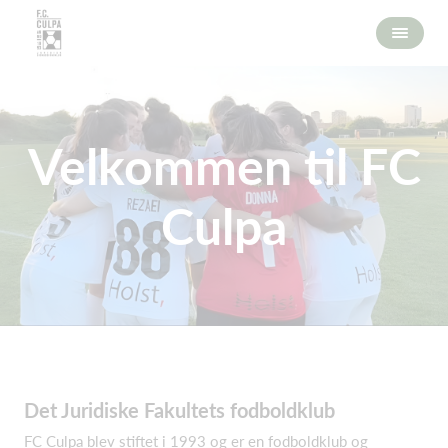
Velkommen til FC
Culpa
Det Juridiske Fakultets fodboldklub
FC Culpa blev stiftet i 1993 og er en fodboldklub og