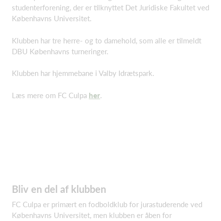
studenterforening, der er tilknyttet Det Juridiske Fakultet ved
Københavns Universitet.
Klubben har tre herre- og to damehold, som alle er tilmeldt
DBU Københavns turneringer.
Klubben har hjemmebane i Valby Idrætspark.
Læs mere om FC Culpa
her
.
Bliv en del af klubben
FC Culpa er primært en fodboldklub for jurastuderende ved
Københavns Universitet, men klubben er åben for