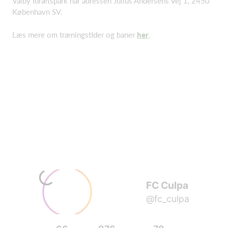
Valby Idrætspark har adressen Julius Andersens Vej 1, 2450
København SV.
Læs mere om træningstider og baner
her
.