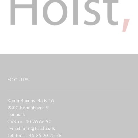
FC CULPA
Karen Blixens Plads 16
2300 Københavns S
Danmark
CVR-nr.: 40 26 66 90
E-mail:
info@fcculpa.dk
Telefon: + 45 26 20 25 78